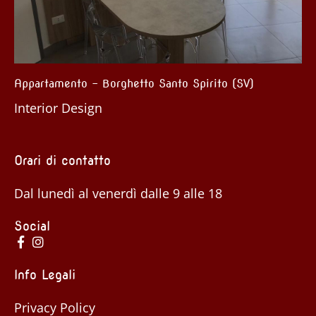
Appartamento – Borghetto Santo Spirito (SV)
App
Interior Design
Ris
Orari di contatto
Dal lunedì al venerdì dalle 9 alle 18
Social
Info Legali
Privacy Policy