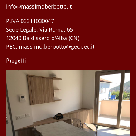
info@massimoberbotto.it
P.IVA 03311030047
Sede Legale: Via Roma, 65
12040 Baldissero d'Alba (CN)
PEC:
massimo.berbotto@geopec.it
Progetti