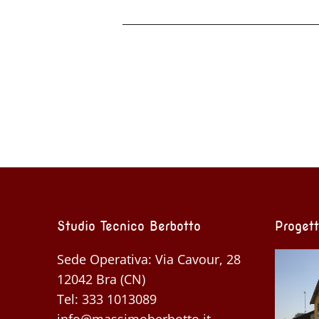
Studio Tecnico Berbotto
Progett
Sede Operativa: Via Cavour, 28
12042 Bra (CN)
Tel:
333 1013089
info@massimoberbotto.it