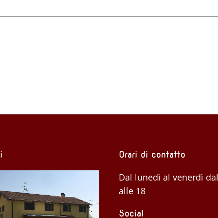
i
Orari di contatto
Dal lunedì al venerdì dal
alle 18
Social