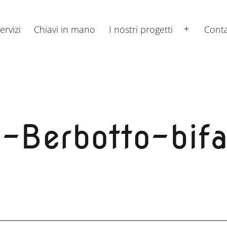
ervizi
Chiavi in mano
I nostri progetti
Conta
Apri
menu
-Berbotto-bifa