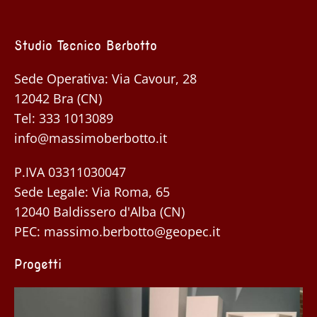
Studio Tecnico Berbotto
Sede Operativa: Via Cavour, 28
12042 Bra (CN)
Tel:
333 1013089
info@massimoberbotto.it
P.IVA 03311030047
Sede Legale: Via Roma, 65
12040 Baldissero d'Alba (CN)
PEC:
massimo.berbotto@geopec.it
Progetti