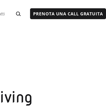
Cerca…
tti
PRENOTA UNA CALL GRATUITA
iving