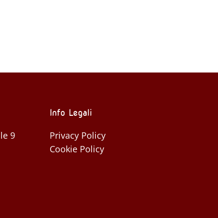
dimensione
piena
Info Legali
le 9
Privacy Policy
Cookie Policy