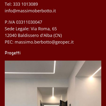
Tel:
333 1013089
info@massimoberbotto.it
P.IVA 03311030047
Sede Legale: Via Roma, 65
12040 Baldissero d'Alba (CN)
PEC:
massimo.berbotto@geopec.it
Progetti