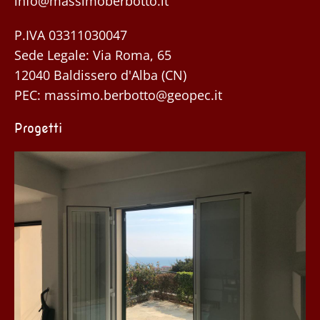
info@massimoberbotto.it
P.IVA 03311030047
Sede Legale: Via Roma, 65
12040 Baldissero d'Alba (CN)
PEC:
massimo.berbotto@geopec.it
Progetti