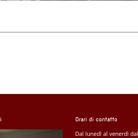
i
Orari di contatto
Dal lunedì al venerdì dal