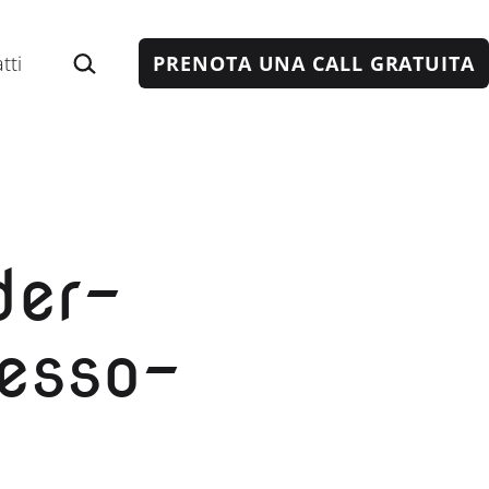
Cerca…
tti
PRENOTA UNA CALL GRATUITA
der-
resso-