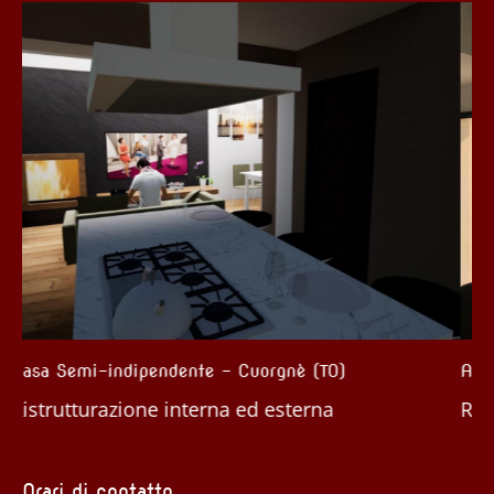
Appartamento – Andora (IM)
Ristrutturazione interna ed esterna
Orari di contatto