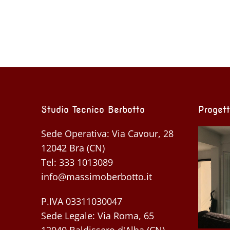
Studio Tecnico Berbotto
Progett
Sede Operativa: Via Cavour, 28
12042 Bra (CN)
Tel:
333 1013089
info@massimoberbotto.it
P.IVA 03311030047
Sede Legale: Via Roma, 65
12040 Baldissero d'Alba (CN)