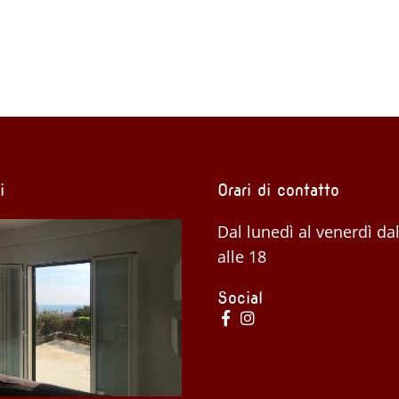
i
Orari di contatto
Dal lunedì al venerdì dal
alle 18
Social